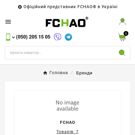
Офіційний представник FCHAO® в Україні


0
(050) 205 15 05
Головна
Бренди
FCHAO
Товарів: 7