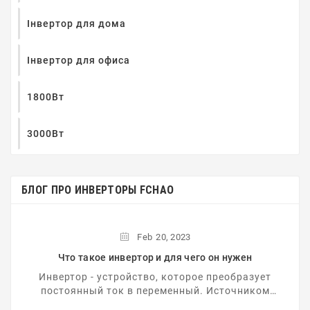
Інвертор для дома
Інвертор для офиса
1800Вт
3000Вт
БЛОГ ПРО ИНВЕРТОРЫ FCHAO
Feb
20,
2023
Что такое инвертор и для чего он нужен
Инвертор - устройство, которое преобразует
постоянный ток в переменный. Источником
постоянного тока являются, как правило,