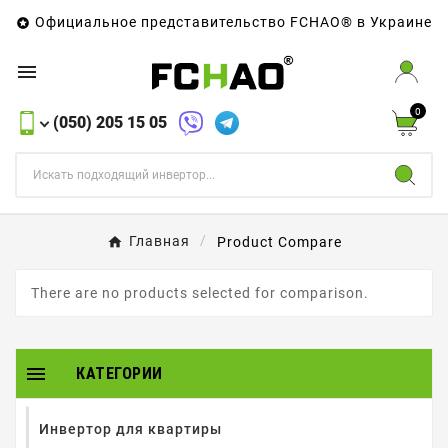
Официальное представительство FCHAO® в Украине


0
(050) 205 15 05
Главная
Product Compare
There are no products selected for comparison.

КАТЕГОРИИ
Инвертор для квартиры